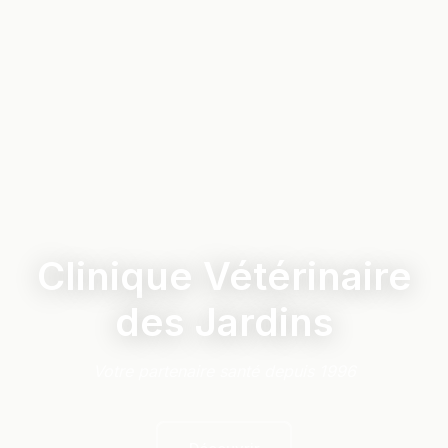
Clinique Vétérinaire
des Jardins
Votre partenaire santé depuis 1996